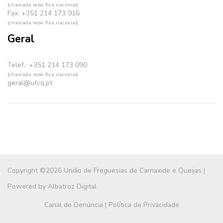
(chamada rede fixa nacional)
Fax: +351 214 173 916
(chamada rede fixa nacional)
Geral
Telef.: +351 214 173 090
(chamada rede fixa nacional)
geral@ufcq.pt
Copyright ©2026 União de Freguesias de Carnaxide e Queijas |
Powered by
Albatroz Digital
Canal de Denúncia
|
Política de Privacidade