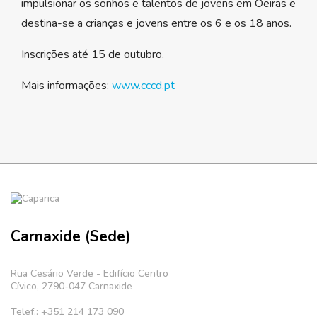
impulsionar os sonhos e talentos de jovens em Oeiras e
destina-se a crianças e jovens entre os 6 e os 18 anos.
Inscrições até 15 de outubro.
Mais informações:
www.cccd.pt
Carnaxide (Sede)
Rua Cesário Verde - Edifício Centro
Cívico, 2790-047 Carnaxide
Telef.: +351 214 173 090