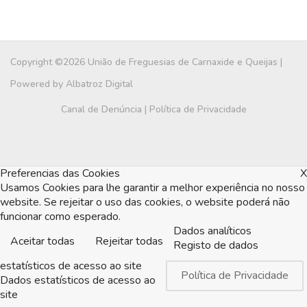
Copyright ©2026 União de Freguesias de Carnaxide e Queijas |
Powered by
Albatroz Digital
Canal de Denúncia
|
Política de Privacidade
Preferencias das Cookies
X
Usamos Cookies para lhe garantir a melhor experiência no nosso
website. Se rejeitar o uso das cookies, o website poderá não
funcionar como esperado.
Dados analíticos
Aceitar todas
Rejeitar todas
Registo de dados
estatísticos de acesso ao site
Política de Privacidade
Dados estatísticos de acesso ao
site